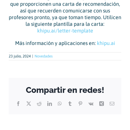
que proporcionen una carta de recomendación,
así que recuerden comunicarse con sus
profesores pronto, ya que toman tiempo. Utilicen
la siguiente plantilla para la carta:
khipu.ai/letter-template
Más información y aplicaciones en:
khipu.ai
23 julio, 2024
|
Novedades
Compartir en redes!
Facebook
X
Reddit
LinkedIn
WhatsApp
Tumblr
Pinterest
Vk
Xing
Email
DÁTAME!
DÁTAME!