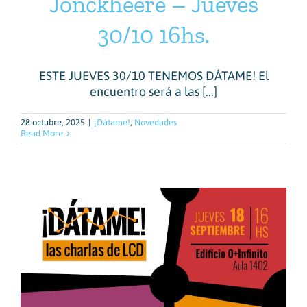
Jonckheere – Jueves
30/10 16hs.
ESTE JUEVES 30/10 TENEMOS DÁTAME! El
encuentro será a las [...]
28 octubre, 2025
|
¡Dátame!
,
Novedades
Read More